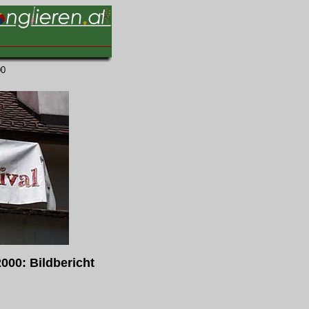
00
2000: Bildbericht